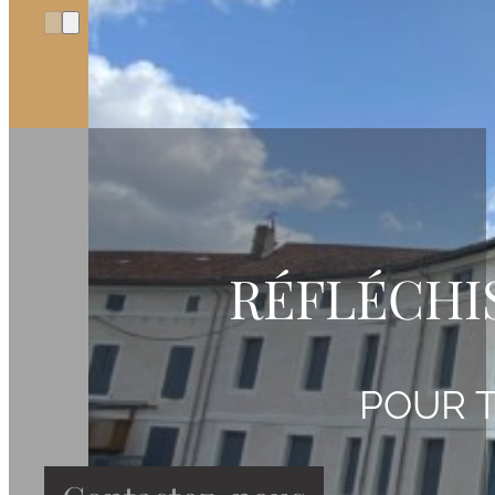
RÉFLÉCHI
POUR T